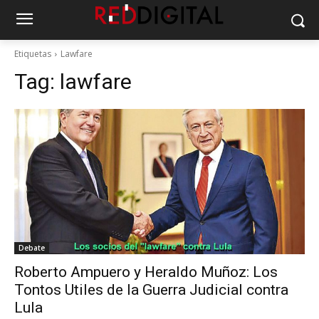
Etiquetas
Lawfare
Tag:
lawfare
Debate
Roberto Ampuero y Heraldo Muñoz: Los
Tontos Utiles de la Guerra Judicial contra
Lula