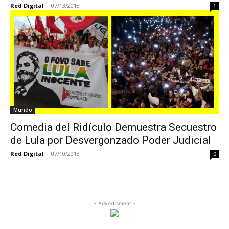
Red Digital
-
07/13/2018
1
Mundo
Comedia del Ridículo Demuestra Secuestro
de Lula por Desvergonzado Poder Judicial
Red Digital
-
07/10/2018
0
- Advertisment -