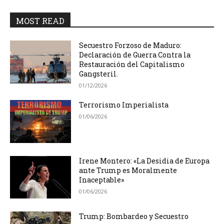
MOST READ
Secuestro Forzoso de Maduro:
Declaración de Guerra Contra la
Restauración del Capitalismo
Gangsteril.
01/12/2026
Terrorismo Imperialista
01/06/2026
Irene Montero: «La Desidia de Europa
ante Trump es Moralmente
Inaceptable»
01/06/2026
Trump: Bombardeo y Secuestro