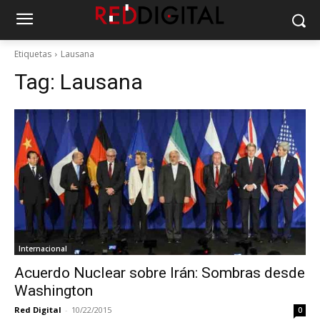
Etiquetas
Lausana
Tag:
Lausana
Internacional
Acuerdo Nuclear sobre Irán: Sombras desde
Washington
Red Digital
-
10/22/2015
0