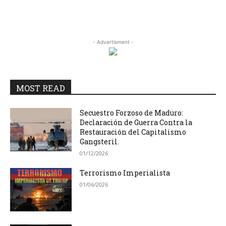
- Advertisment -
MOST READ
Secuestro Forzoso de Maduro:
Declaración de Guerra Contra la
Restauración del Capitalismo
Gangsteril.
01/12/2026
Terrorismo Imperialista
01/06/2026