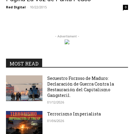
Red Digital
-
10/22/2015
0
- Advertisment -
MOST READ
Secuestro Forzoso de Maduro:
Declaración de Guerra Contra la
Restauración del Capitalismo
Gangsteril.
01/12/2026
Terrorismo Imperialista
01/06/2026