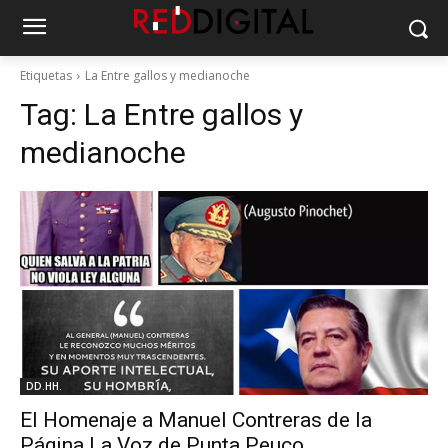
Etiquetas
La Entre gallos y medianoche
Tag:
La Entre gallos y
medianoche
DD.HH.
El Homenaje a Manuel Contreras de la
Página La Voz de Punta Peuco