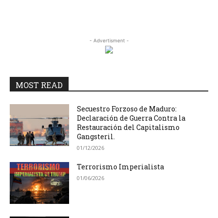
- Advertisment -
MOST READ
Secuestro Forzoso de Maduro:
Declaración de Guerra Contra la
Restauración del Capitalismo
Gangsteril.
01/12/2026
Terrorismo Imperialista
01/06/2026