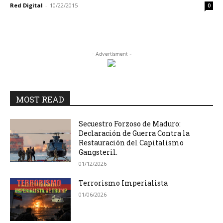
Red Digital
-
10/22/2015
0
- Advertisment -
MOST READ
Secuestro Forzoso de Maduro:
Declaración de Guerra Contra la
Restauración del Capitalismo
Gangsteril.
01/12/2026
Terrorismo Imperialista
01/06/2026