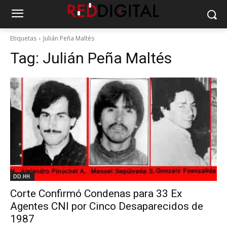
Etiquetas
Julián Peña Maltés
Tag:
Julián Peña Maltés
DD.HH.
Corte Confirmó Condenas para 33 Ex
Agentes CNI por Cinco Desaparecidos de
1987