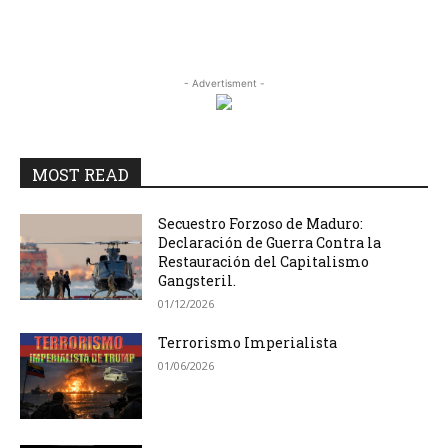
- Advertisment -
MOST READ
Secuestro Forzoso de Maduro:
Declaración de Guerra Contra la
Restauración del Capitalismo
Gangsteril.
01/12/2026
Terrorismo Imperialista
01/06/2026