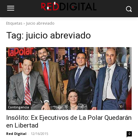
Etiquetas
Juicio abreviado
Tag:
juicio abreviado
Contingencia
Insólito: Ex Ejecutivos de La Polar Quedarán
en Libertad
Red Digital
-
12/16/2015
0