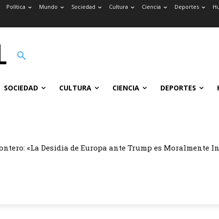
Política
Mundo
Sociedad
Cultura
Ciencia
Deportes
H
SOCIEDAD
CULTURA
CIENCIA
DEPORTES
ontero: «La Desidia de Europa ante Trump es Moralmente I