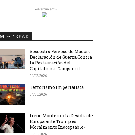
- Advertisment -
MOST READ
Secuestro Forzoso de Maduro:
Declaración de Guerra Contra
la Restauración del
Capitalismo Gangsteril.
01/12/2026
Terrorismo Imperialista
01/06/2026
Irene Montero: «La Desidia de
Europa ante Trump es
Moralmente Inaceptable»
01/06/2026