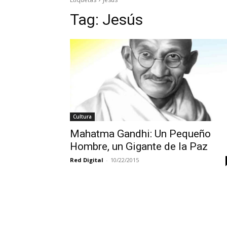
Tag:
Jesús
Cultura
Mahatma Gandhi: Un Pequeño
Hombre, un Gigante de la Paz
Red Digital
-
10/22/2015