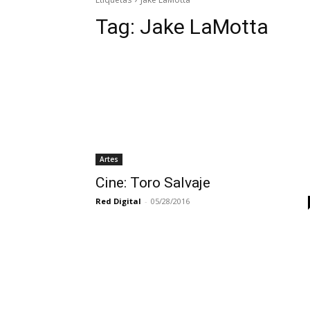
Tag:
Jake LaMotta
Artes
Cine: Toro Salvaje
Red Digital
-
05/28/2016