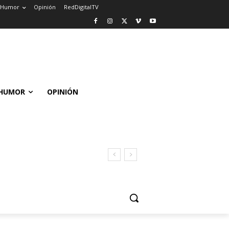
Humor
Opinión
RedDigitalTV
HUMOR
OPINIÓN