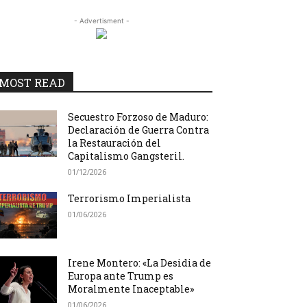
- Advertisment -
MOST READ
Secuestro Forzoso de Maduro:
Declaración de Guerra Contra
la Restauración del
Capitalismo Gangsteril.
01/12/2026
Terrorismo Imperialista
01/06/2026
Irene Montero: «La Desidia de
Europa ante Trump es
Moralmente Inaceptable»
01/06/2026