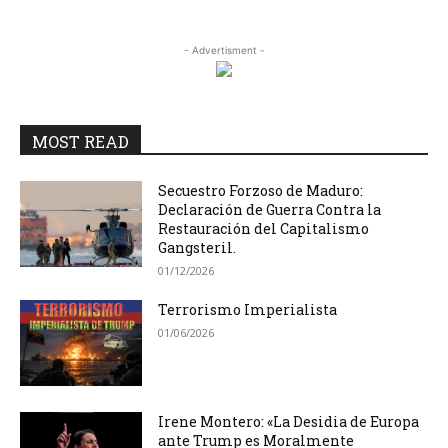
- Advertisment -
MOST READ
Secuestro Forzoso de Maduro:
Declaración de Guerra Contra la
Restauración del Capitalismo
Gangsteril.
01/12/2026
Terrorismo Imperialista
01/06/2026
Irene Montero: «La Desidia de Europa
ante Trump es Moralmente