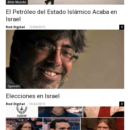
Alter Mundo
El Petróleo del Estado Islámico Acaba en
Israel
Red Digital
-
12/04/2015
0
Opinión
Elecciones en Israel
Red Digital
-
10/22/2015
0