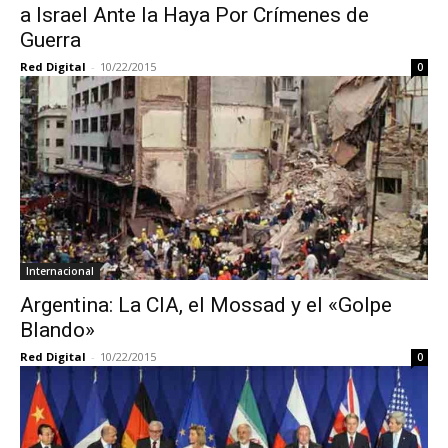
a Israel Ante la Haya Por Crímenes de
Guerra
Red Digital
-
10/22/2015
0
Internacional
Argentina: La CIA, el Mossad y el «Golpe
Blando»
Red Digital
-
10/22/2015
0