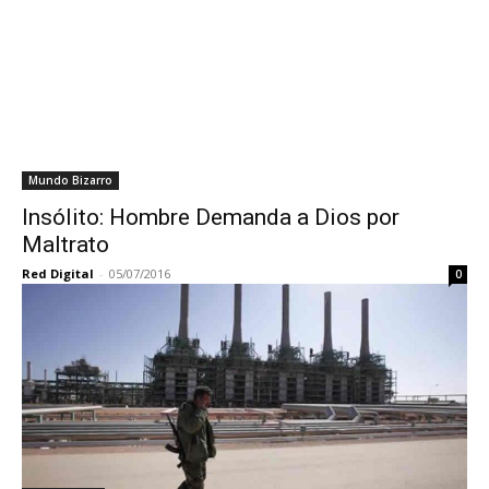
Mundo Bizarro
Insólito: Hombre Demanda a Dios por
Maltrato
Red Digital
-
05/07/2016
0