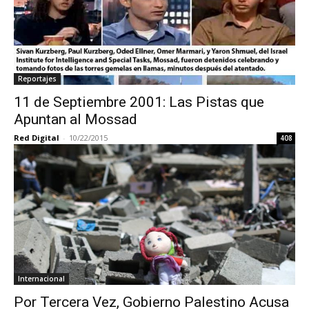
Reportajes
11 de Septiembre 2001: Las Pistas que
Apuntan al Mossad
Red Digital
-
10/22/2015
408
Internacional
Por Tercera Vez, Gobierno Palestino Acusa