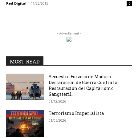
Red Digital
-
11/23/2015
0
- Advertisment -
MOST READ
Secuestro Forzoso de Maduro:
Declaración de Guerra Contra la
Restauración del Capitalismo
Gangsteril.
01/12/2026
Terrorismo Imperialista
01/06/2026