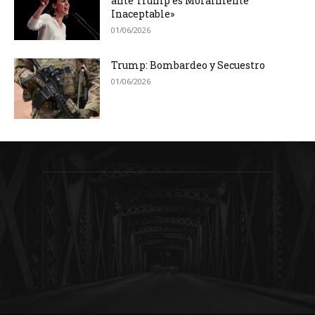
ante Trump es Moralmente
Inaceptable»
01/06/2026
Trump: Bombardeo y Secuestro
01/06/2026