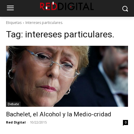
Etiquetas
Intereses particulares.
Tag:
intereses particulares.
Debate
Bachelet, el Alcohol y la Medio-cridad
Red Digital
-
10/22/2015
0