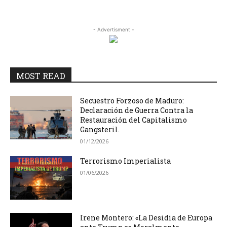
- Advertisment -
MOST READ
Secuestro Forzoso de Maduro:
Declaración de Guerra Contra la
Restauración del Capitalismo
Gangsteril.
01/12/2026
Terrorismo Imperialista
01/06/2026
Irene Montero: «La Desidia de Europa