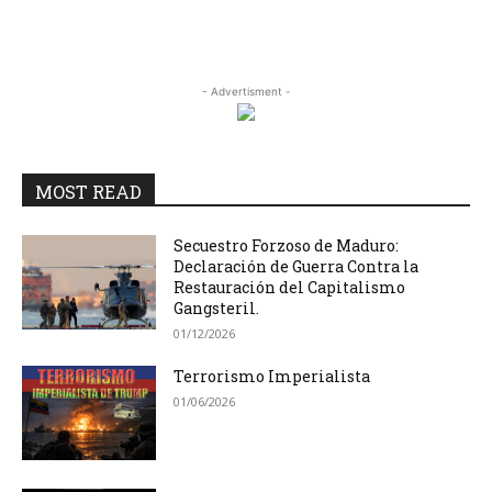
- Advertisment -
MOST READ
Secuestro Forzoso de Maduro:
Declaración de Guerra Contra la
Restauración del Capitalismo
Gangsteril.
01/12/2026
Terrorismo Imperialista
01/06/2026