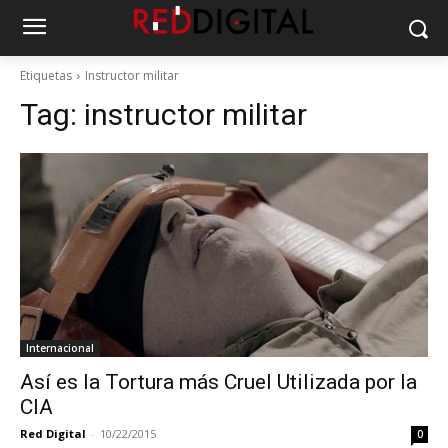
Etiquetas
Instructor militar
Tag:
instructor militar
Internacional
Así es la Tortura más Cruel Utilizada por la
CIA
Red Digital
-
10/22/2015
0