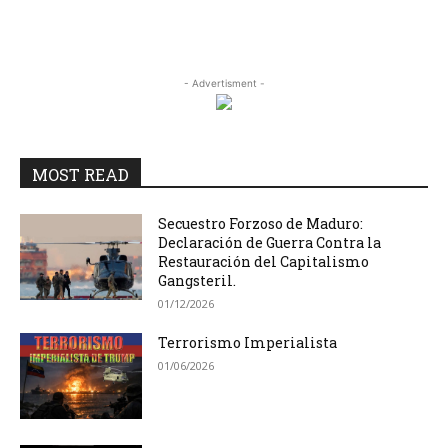
- Advertisment -
MOST READ
Secuestro Forzoso de Maduro:
Declaración de Guerra Contra la
Restauración del Capitalismo
Gangsteril.
01/12/2026
Terrorismo Imperialista
01/06/2026