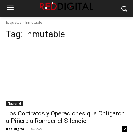
Etiquetas
Inmutable
Tag:
inmutable
Nacional
Los Contratos y Operaciones que Obligaron
a Piñera a Romper el Silencio
Red Digital
-
10/22/2015
2