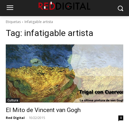
Etiquetas
Infatigable artista
Tag:
infatigable artista
Cultura
El Mito de Vincent van Gogh
Red Digital
-
10/22/2015
0