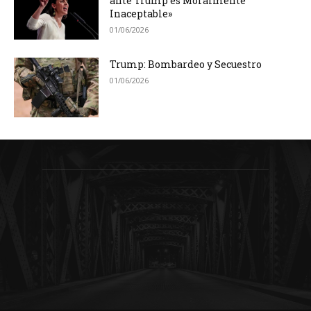
ante Trump es Moralmente
Inaceptable»
01/06/2026
Trump: Bombardeo y Secuestro
01/06/2026