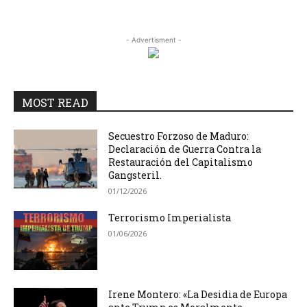
- Advertisment -
MOST READ
Secuestro Forzoso de Maduro:
Declaración de Guerra Contra la
Restauración del Capitalismo
Gangsteril.
01/12/2026
Terrorismo Imperialista
01/06/2026
Irene Montero: «La Desidia de Europa