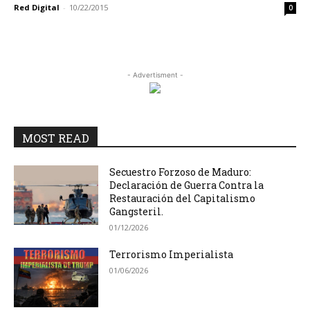
Red Digital
-
10/22/2015
0
- Advertisment -
MOST READ
Secuestro Forzoso de Maduro:
Declaración de Guerra Contra la
Restauración del Capitalismo
Gangsteril.
01/12/2026
Terrorismo Imperialista
01/06/2026