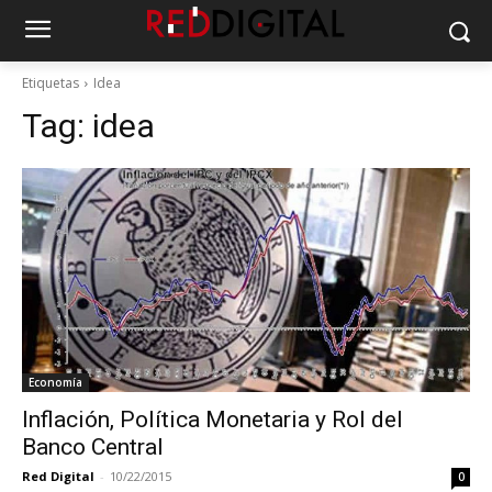
Etiquetas
Idea
Tag:
idea
Economía
Inflación, Política Monetaria y Rol del
Banco Central
Red Digital
-
10/22/2015
0