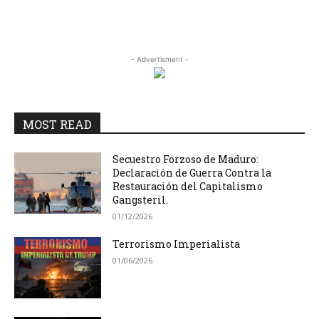
- Advertisment -
MOST READ
Secuestro Forzoso de Maduro:
Declaración de Guerra Contra la
Restauración del Capitalismo
Gangsteril.
01/12/2026
Terrorismo Imperialista
01/06/2026