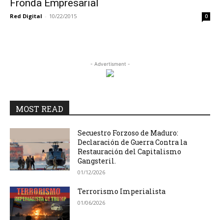
Fronda Empresarial
Red Digital
-
10/22/2015
0
- Advertisment -
MOST READ
Secuestro Forzoso de Maduro:
Declaración de Guerra Contra la
Restauración del Capitalismo
Gangsteril.
01/12/2026
Terrorismo Imperialista
01/06/2026