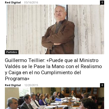
Red Digital
-
05/16/2016
0
Partidos
Guillermo Teillier: «Puede que al Ministro
Valdés se le Pase la Mano con el Realismo
y Caiga en el no Cumplimiento del
Programa»
Red Digital
-
12/20/2015
0