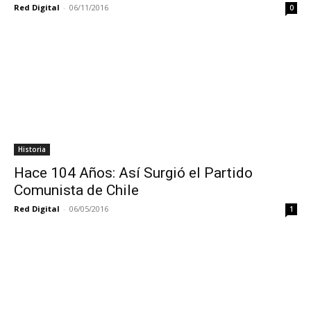
Red Digital
-
06/11/2016
0
Historia
Hace 104 Años: Así Surgió el Partido
Comunista de Chile
Red Digital
-
06/05/2016
1