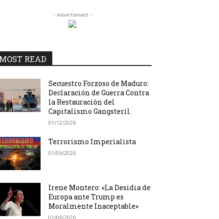
- Advertisment -
MOST READ
Secuestro Forzoso de Maduro:
Declaración de Guerra Contra
la Restauración del
Capitalismo Gangsteril.
01/12/2026
Terrorismo Imperialista
01/06/2026
Irene Montero: «La Desidia de
Europa ante Trump es
Moralmente Inaceptable»
01/06/2026