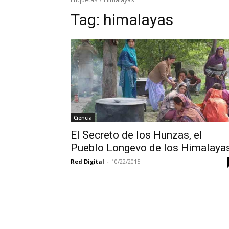
Tag:
himalayas
Ciencia
El Secreto de los Hunzas, el
Pueblo Longevo de los Himalaya
Red Digital
-
10/22/2015