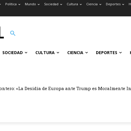
Política
Mundo
Sociedad
Cultura
Ciencia
Deportes
H
SOCIEDAD
CULTURA
CIENCIA
DEPORTES
ontero: «La Desidia de Europa ante Trump es Moralmente I