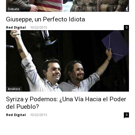
Debate
Giuseppe, un Perfecto Idiota
Red Digital
-
10/22/2015
0
Análisis
Syriza y Podemos: ¿Una Vía Hacia el Poder
del Pueblo?
Red Digital
-
10/22/2015
0