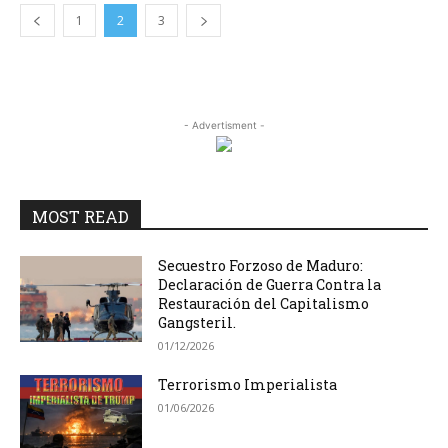
1
2
3
- Advertisment -
MOST READ
Secuestro Forzoso de Maduro:
Declaración de Guerra Contra la
Restauración del Capitalismo
Gangsteril.
01/12/2026
Terrorismo Imperialista
01/06/2026