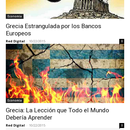
Economía
Grecia Estrangulada por los Bancos
Europeos
Red Digital
-
10/22/2015
0
Economía
Grecia: La Lección que Todo el Mundo
Debería Aprender
Red Digital
-
10/22/2015
0