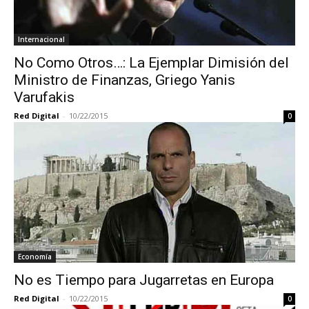
Internacional
No Como Otros…: La Ejemplar Dimisión del
Ministro de Finanzas, Griego Yanis
Varufakis
Red Digital
-
10/22/2015
0
Economía
No es Tiempo para Jugarretas en Europa
Red Digital
-
10/22/2015
0