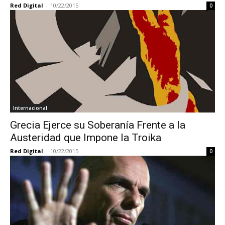
Red Digital
-
10/22/2015
0
Internacional
Grecia Ejerce su Soberanía Frente a la
Austeridad que Impone la Troika
Red Digital
-
10/22/2015
0