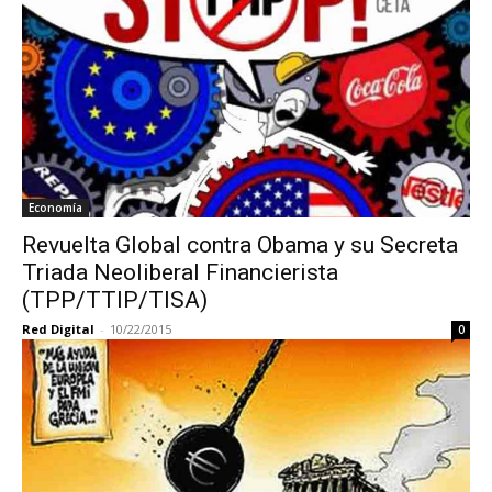
Economía
Revuelta Global contra Obama y su Secreta
Triada Neoliberal Financierista
(TPP/TTIP/TISA)
Red Digital
-
10/22/2015
0