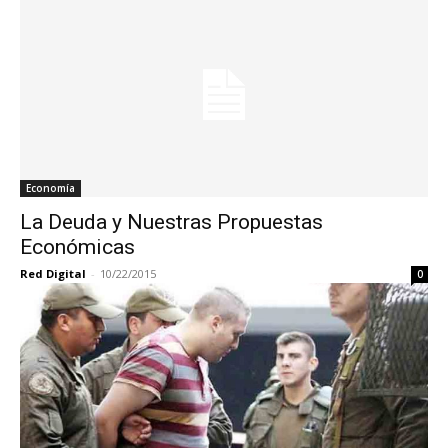
Economía
La Deuda y Nuestras Propuestas
Económicas
Red Digital
-
10/22/2015
0