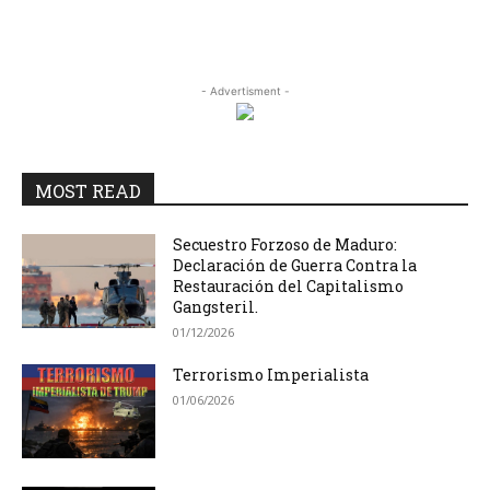
- Advertisment -
MOST READ
Secuestro Forzoso de Maduro:
Declaración de Guerra Contra la
Restauración del Capitalismo
Gangsteril.
01/12/2026
Terrorismo Imperialista
01/06/2026