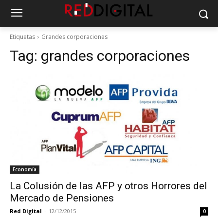
Etiquetas
Grandes corporaciones
Tag:
grandes corporaciones
Economía
La Colusión de las AFP y otros Horrores del
Mercado de Pensiones
Red Digital
-
12/12/2015
0