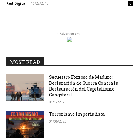
Red Digital
-
10/22/2015
0
- Advertisment -
MOST READ
Secuestro Forzoso de Maduro:
Declaración de Guerra Contra la
Restauración del Capitalismo
Gangsteril.
01/12/2026
Terrorismo Imperialista
01/06/2026