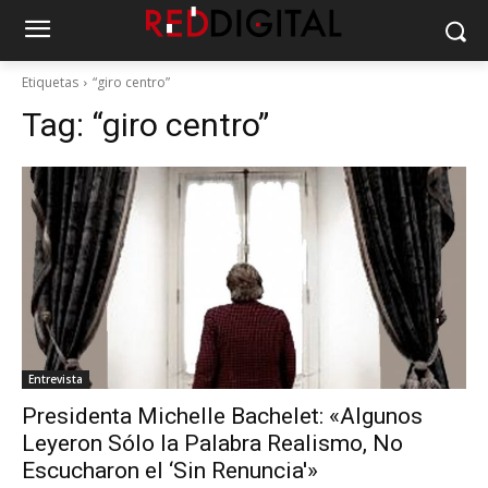
Etiquetas
“giro centro”
Tag:
“giro centro”
Entrevista
Presidenta Michelle Bachelet: «Algunos
Leyeron Sólo la Palabra Realismo, No
Escucharon el ‘Sin Renuncia'»