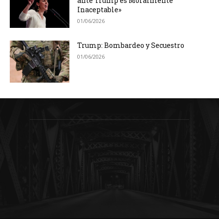
ante Trump es Moralmente
Inaceptable»
01/06/2026
Trump: Bombardeo y Secuestro
01/06/2026