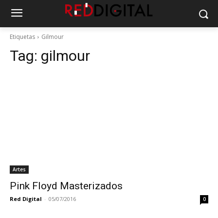
Etiquetas
Gilmour
Tag:
gilmour
Artes
Pink Floyd Masterizados
Red Digital
-
05/07/2016
0