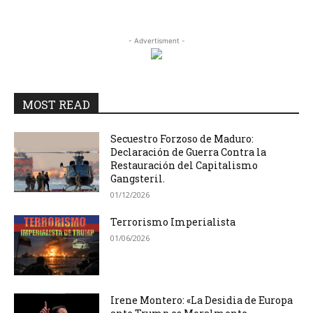
- Advertisment -
MOST READ
Secuestro Forzoso de Maduro:
Declaración de Guerra Contra la
Restauración del Capitalismo
Gangsteril.
01/12/2026
Terrorismo Imperialista
01/06/2026
Irene Montero: «La Desidia de Europa