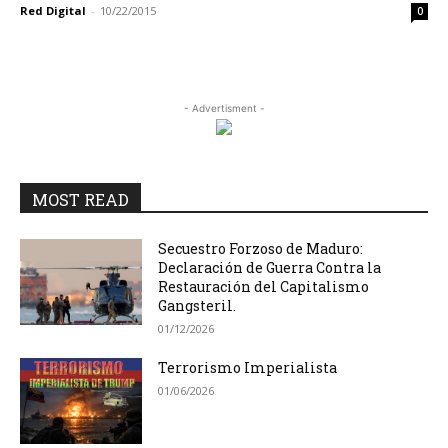
Red Digital
-
10/22/2015
0
- Advertisment -
MOST READ
Secuestro Forzoso de Maduro:
Declaración de Guerra Contra la
Restauración del Capitalismo
Gangsteril.
01/12/2026
Terrorismo Imperialista
01/06/2026