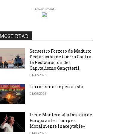
- Advertisment -
MOST READ
Secuestro Forzoso de Maduro:
Declaración de Guerra Contra
la Restauración del
Capitalismo Gangsteril.
01/12/2026
Terrorismo Imperialista
01/06/2026
Irene Montero: «La Desidia de
Europa ante Trump es
Moralmente Inaceptable»
01/06/2026