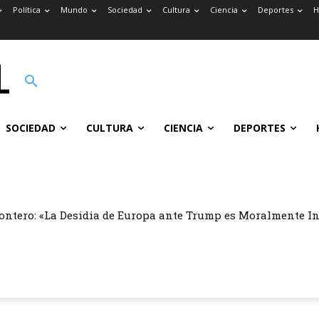
Política
Mundo
Sociedad
Cultura
Ciencia
Deportes
H
SOCIEDAD
CULTURA
CIENCIA
DEPORTES
ontero: «La Desidia de Europa ante Trump es Moralmente I