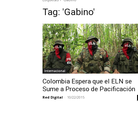
Tag:
'Gabino'
Internacional
Colombia Espera que el ELN se
Sume a Proceso de Pacificación
Red Digital
-
10/22/2015