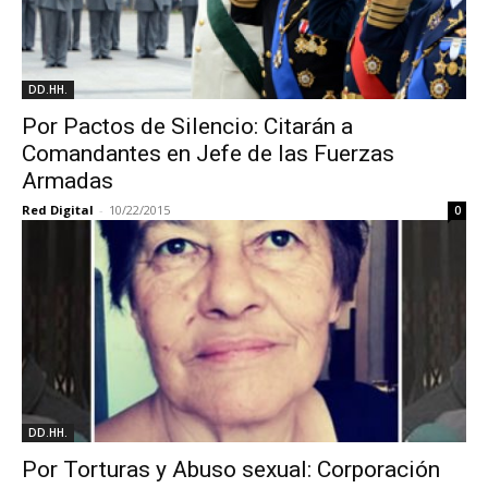
DD.HH.
Por Pactos de Silencio: Citarán a
Comandantes en Jefe de las Fuerzas
Armadas
Red Digital
-
10/22/2015
0
DD.HH.
Por Torturas y Abuso sexual: Corporación