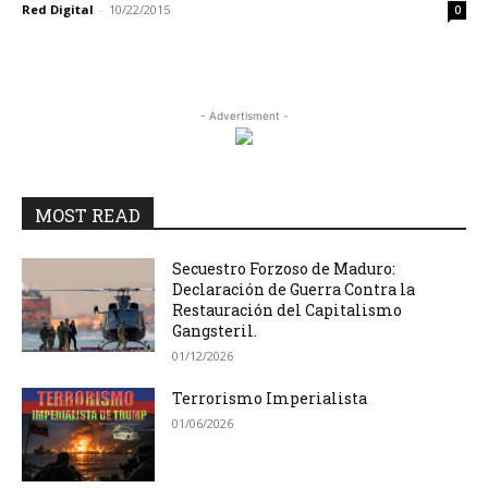
Red Digital
-
10/22/2015
0
- Advertisment -
MOST READ
Secuestro Forzoso de Maduro:
Declaración de Guerra Contra la
Restauración del Capitalismo
Gangsteril.
01/12/2026
Terrorismo Imperialista
01/06/2026