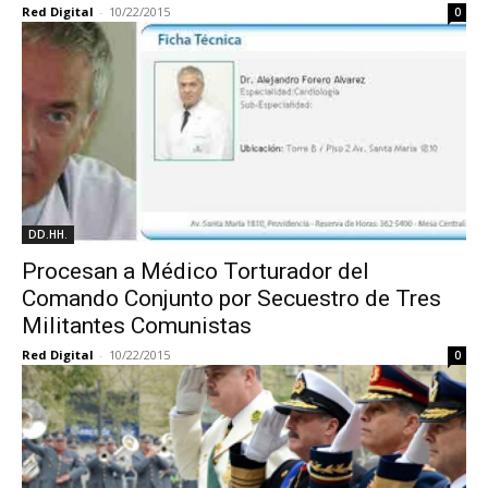
Red Digital
-
10/22/2015
0
DD.HH.
Procesan a Médico Torturador del
Comando Conjunto por Secuestro de Tres
Militantes Comunistas
Red Digital
-
10/22/2015
0