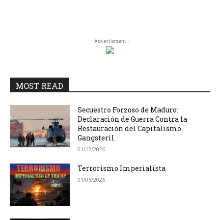
- Advertisment -
MOST READ
Secuestro Forzoso de Maduro:
Declaración de Guerra Contra la
Restauración del Capitalismo
Gangsteril.
01/12/2026
Terrorismo Imperialista
01/06/2026