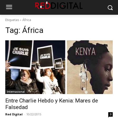
Etiquetas
África
Tag:
África
Internacional
Entre Charlie Hebdo y Kenia: Mares de
Falsedad
Red Digital
-
10/22/2015
0