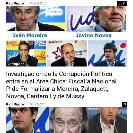
Red Digital
-
10/22/2015
3021
Corrupción
Investigación de la Corrupción Política
entra en el Area Chica: Fiscalía Nacional
Pide Formalizar a Moreira, Zalaquett,
Novoa, Cardemil y de Mussy
Red Digital
-
10/22/2015
0