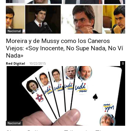
Nacional
Moreira y de Mussy como los Caneros
Viejos: «Soy Inocente, No Supe Nada, No Ví
Nada»
Red Digital
-
10/22/2015
0
Nacional