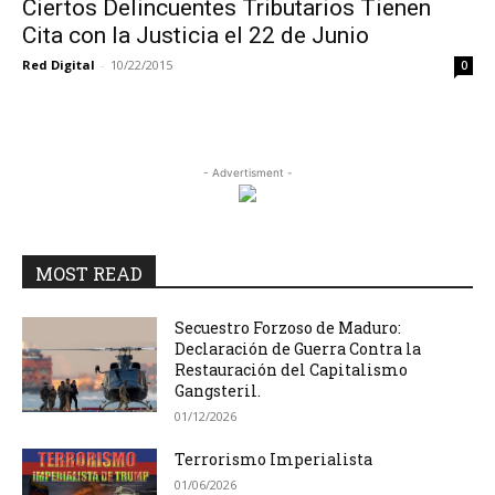
Ciertos Delincuentes Tributarios Tienen
Cita con la Justicia el 22 de Junio
Red Digital
-
10/22/2015
0
- Advertisment -
MOST READ
Secuestro Forzoso de Maduro:
Declaración de Guerra Contra la
Restauración del Capitalismo
Gangsteril.
01/12/2026
Terrorismo Imperialista
01/06/2026