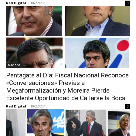
Red Digital
-
10/22/2015
0
Nacional
Pentagate al Día: Fiscal Nacional Reconoce
«Conversaciones» Previas a
Megaformalización y Moreira Pierde
Excelente Oportunidad de Callarse la Boca
Red Digital
-
10/22/2015
0