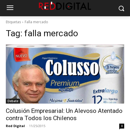
Etiquetas
Falla mercado
Tag:
falla mercado
Debate
Colusión Empresarial: Un Alevoso Atentado
contra Todos los Chilenos
Red Digital
-
11/25/2015
0