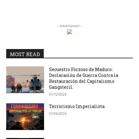
- Advertisment -
MOST READ
Secuestro Forzoso de Maduro:
Declaración de Guerra Contra la
Restauración del Capitalismo
Gangsteril.
01/12/2026
Terrorismo Imperialista
01/06/2026