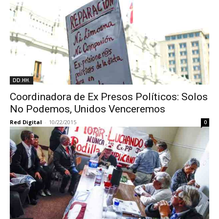
DD.HH.
Coordinadora de Ex Presos Políticos: Solos
No Podemos, Unidos Venceremos
Red Digital
-
10/22/2015
0