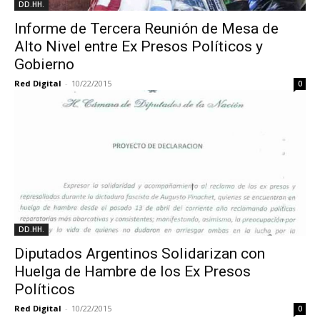
DD.HH.
Informe de Tercera Reunión de Mesa de
Alto Nivel entre Ex Presos Políticos y
Gobierno
Red Digital
-
10/22/2015
0
DD.HH.
Diputados Argentinos Solidarizan con
Huelga de Hambre de los Ex Presos
Políticos
Red Digital
-
10/22/2015
0