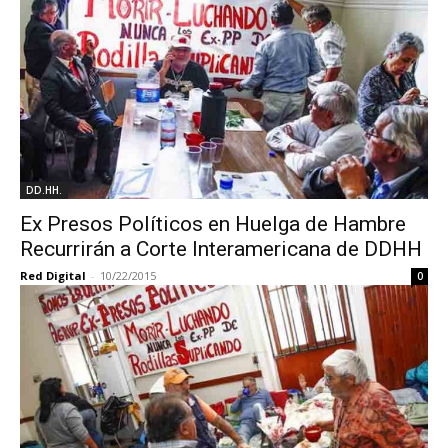
DD.HH.
Ex Presos Políticos en Huelga de Hambre
Recurrirán a Corte Interamericana de DDHH
Red Digital
-
10/22/2015
0