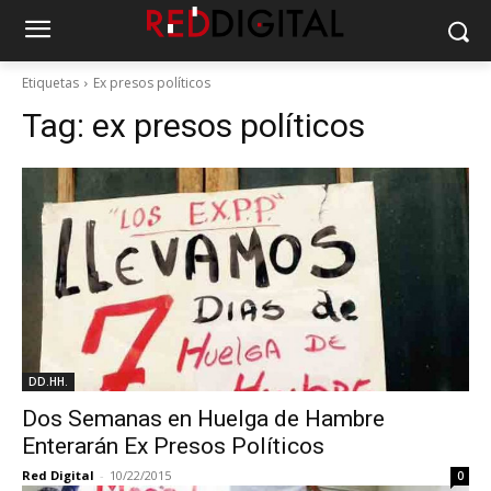
Etiquetas
Ex presos políticos
Tag:
ex presos políticos
DD.HH.
Dos Semanas en Huelga de Hambre
Enterarán Ex Presos Políticos
Red Digital
-
10/22/2015
0