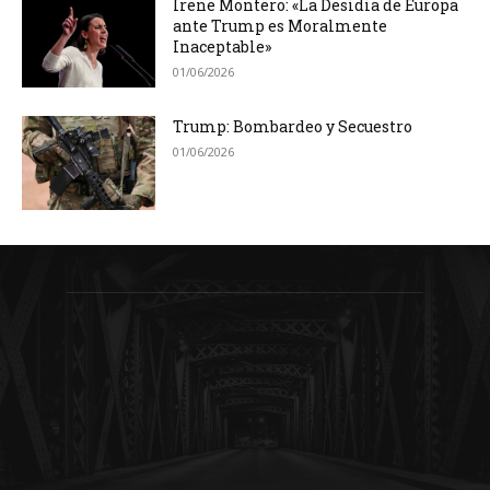
Irene Montero: «La Desidia de Europa
ante Trump es Moralmente
Inaceptable»
01/06/2026
Trump: Bombardeo y Secuestro
01/06/2026