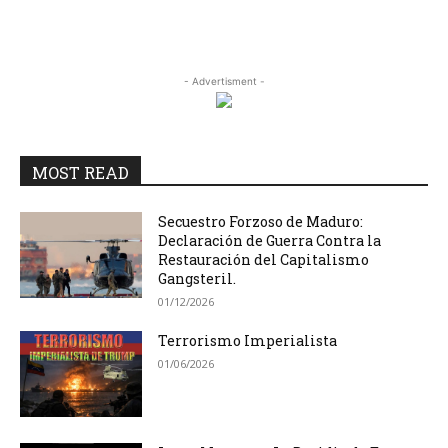
- Advertisment -
MOST READ
Secuestro Forzoso de Maduro:
Declaración de Guerra Contra la
Restauración del Capitalismo
Gangsteril.
01/12/2026
Terrorismo Imperialista
01/06/2026