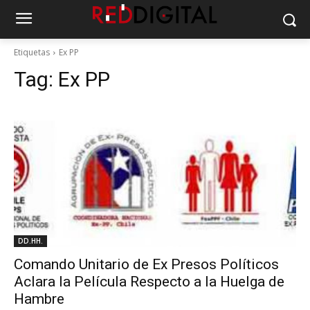
Etiquetas
Ex PP
Tag:
Ex PP
DD.HH.
Comando Unitario de Ex Presos Políticos
Aclara la Película Respecto a la Huelga de
Hambre