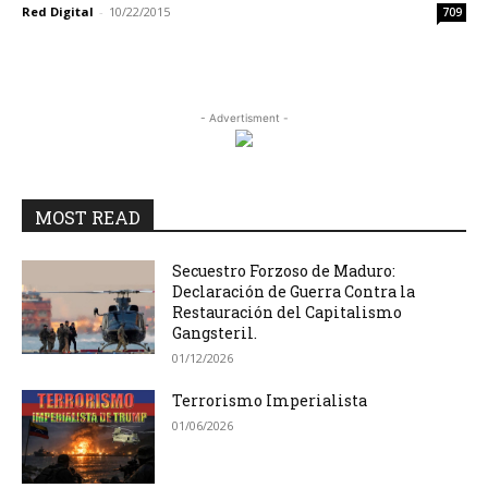
Red Digital
-
10/22/2015
709
- Advertisment -
MOST READ
Secuestro Forzoso de Maduro:
Declaración de Guerra Contra la
Restauración del Capitalismo
Gangsteril.
01/12/2026
Terrorismo Imperialista
01/06/2026