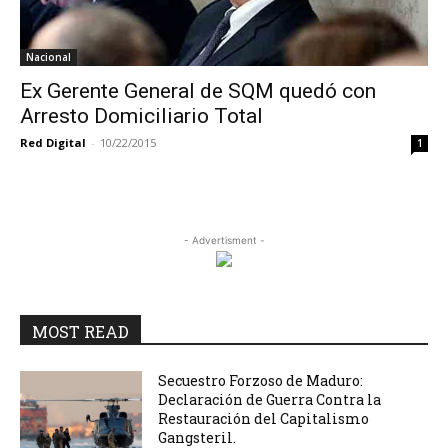
Nacional
Ex Gerente General de SQM quedó con
Arresto Domiciliario Total
Red Digital
-
10/22/2015
1
- Advertisment -
MOST READ
Secuestro Forzoso de Maduro:
Declaración de Guerra Contra la
Restauración del Capitalismo
Gangsteril.