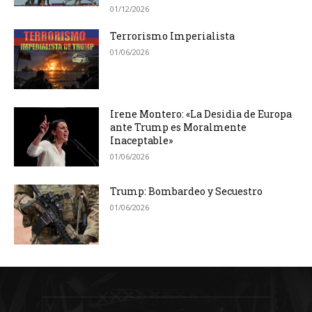
01/12/2026
Terrorismo Imperialista
01/06/2026
Irene Montero: «La Desidia de Europa
ante Trump es Moralmente
Inaceptable»
01/06/2026
Trump: Bombardeo y Secuestro
01/06/2026