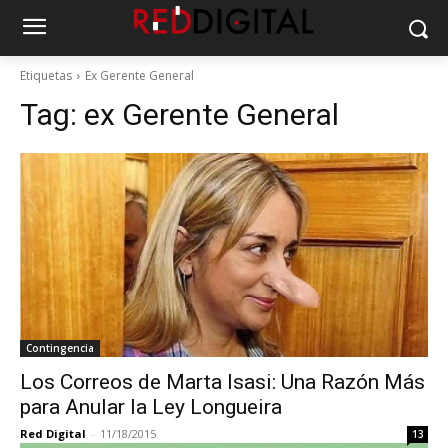
Etiquetas
Ex Gerente General
Tag:
ex Gerente General
Contingencia
Los Correos de Marta Isasi: Una Razón Más
para Anular la Ley Longueira
Red Digital
-
11/18/2015
13