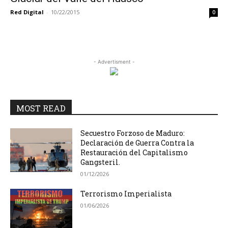
Red Digital
-
10/22/2015
0
- Advertisment -
MOST READ
Secuestro Forzoso de Maduro:
Declaración de Guerra Contra la
Restauración del Capitalismo
Gangsteril.
01/12/2026
Terrorismo Imperialista
01/06/2026