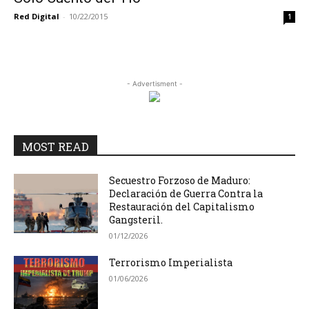
Red Digital
-
10/22/2015
1
- Advertisment -
MOST READ
Secuestro Forzoso de Maduro:
Declaración de Guerra Contra la
Restauración del Capitalismo
Gangsteril.
01/12/2026
Terrorismo Imperialista
01/06/2026