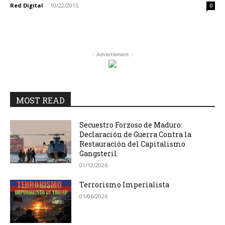
Red Digital
-
10/22/2015
0
- Advertisment -
MOST READ
Secuestro Forzoso de Maduro:
Declaración de Guerra Contra la
Restauración del Capitalismo
Gangsteril.
01/12/2026
Terrorismo Imperialista
01/06/2026