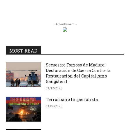
- Advertisment -
MOST READ
Secuestro Forzoso de Maduro:
Declaración de Guerra Contra la
Restauración del Capitalismo
Gangsteril.
01/12/2026
Terrorismo Imperialista
01/06/2026