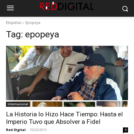
Etiquetas
Epopeya
Tag:
epopeya
Internacional
La Historia lo Hizo Hace Tiempo: Hasta el
Imperio Tuvo que Absolver a Fidel
Red Digital
-
10/22/2015
0