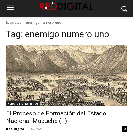
Etiquetas
Enemigo número uno
Tag:
enemigo número uno
Pueblos Originarios
El Proceso de Formación del Estado
Nacional Mapuche (II)
Red Digital
-
10/22/2015
0