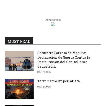
- Advertisment -
MOST READ
Secuestro Forzoso de Maduro:
Declaración de Guerra Contra la
Restauración del Capitalismo
Gangsteril.
01/12/2026
Terrorismo Imperialista
01/06/2026