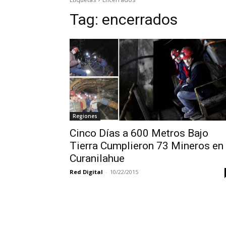
Tag:
encerrados
Regiones
Cinco Días a 600 Metros Bajo
Tierra Cumplieron 73 Mineros en
Curanilahue
Red Digital
-
10/22/2015