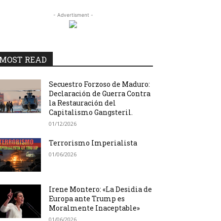
- Advertisment -
MOST READ
Secuestro Forzoso de Maduro:
Declaración de Guerra Contra
la Restauración del
Capitalismo Gangsteril.
01/12/2026
Terrorismo Imperialista
01/06/2026
Irene Montero: «La Desidia de
Europa ante Trump es
Moralmente Inaceptable»
01/06/2026