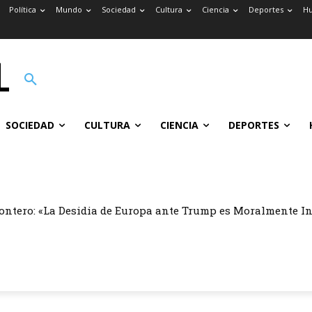
Política
Mundo
Sociedad
Cultura
Ciencia
Deportes
H
SOCIEDAD
CULTURA
CIENCIA
DEPORTES
ontero: «La Desidia de Europa ante Trump es Moralmente I