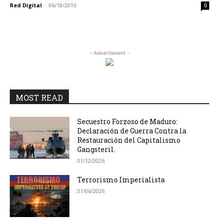
Red Digital
-
06/18/2016
0
- Advertisment -
MOST READ
Secuestro Forzoso de Maduro:
Declaración de Guerra Contra la
Restauración del Capitalismo
Gangsteril.
01/12/2026
Terrorismo Imperialista
01/06/2026