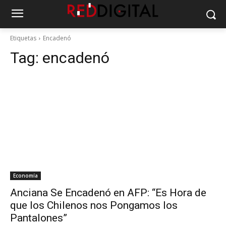
Etiquetas
Encadenó
Tag:
encadenó
Economía
Anciana Se Encadenó en AFP: “Es Hora de
que los Chilenos nos Pongamos los
Pantalones”