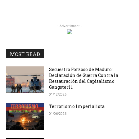
- Advertisment -
MOST READ
Secuestro Forzoso de Maduro:
Declaración de Guerra Contra la
Restauración del Capitalismo
Gangsteril.
01/12/2026
Terrorismo Imperialista
01/06/2026