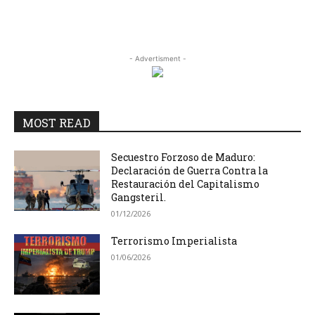
- Advertisment -
MOST READ
Secuestro Forzoso de Maduro:
Declaración de Guerra Contra la
Restauración del Capitalismo
Gangsteril.
01/12/2026
Terrorismo Imperialista
01/06/2026