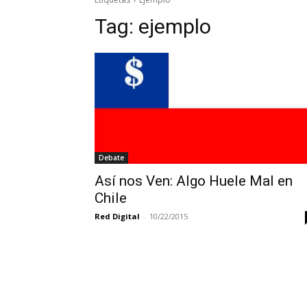
Tag:
ejemplo
Debate
Así nos Ven: Algo Huele Mal en
Chile
Red Digital
-
10/22/2015