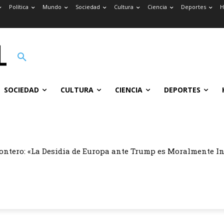
Política
Mundo
Sociedad
Cultura
Ciencia
Deportes
H
SOCIEDAD
CULTURA
CIENCIA
DEPORTES
ontero: «La Desidia de Europa ante Trump es Moralmente I