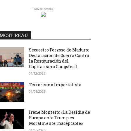
- Advertisment -
MOST READ
Secuestro Forzoso de Maduro:
Declaración de Guerra Contra
la Restauración del
Capitalismo Gangsteril.
01/12/2026
Terrorismo Imperialista
01/06/2026
Irene Montero: «La Desidia de
Europa ante Trump es
Moralmente Inaceptable»
01/06/2026