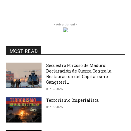
- Advertisment -
MOST READ
Secuestro Forzoso de Maduro:
Declaración de Guerra Contra la
Restauración del Capitalismo
Gangsteril.
01/12/2026
Terrorismo Imperialista
01/06/2026