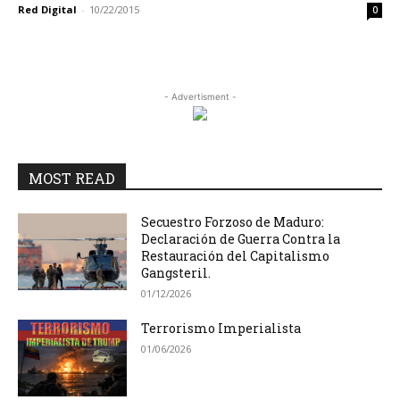
Red Digital
-
10/22/2015
0
- Advertisment -
MOST READ
Secuestro Forzoso de Maduro:
Declaración de Guerra Contra la
Restauración del Capitalismo
Gangsteril.
01/12/2026
Terrorismo Imperialista
01/06/2026