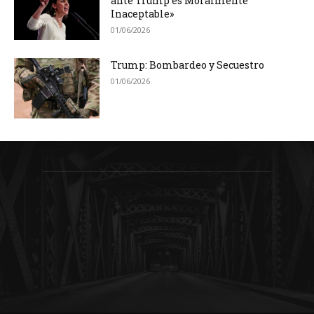
ante Trump es Moralmente
Inaceptable»
01/06/2026
Trump: Bombardeo y Secuestro
01/06/2026