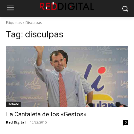
Etiquetas
Disculpas
Tag:
disculpas
Debate
La Cantaleta de los «Gestos»
Red Digital
-
10/22/2015
0