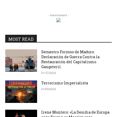
- Advertisment -
MOST READ
Secuestro Forzoso de Maduro:
Declaración de Guerra Contra la
Restauración del Capitalismo
Gangsteril.
01/12/2026
Terrorismo Imperialista
01/06/2026
Irene Montero: «La Desidia de Europa