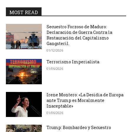
MOST READ
Secuestro Forzoso de Maduro:
Declaración de Guerra Contra la
Restauración del Capitalismo
Gangsteril.
01/12/2026
Terrorismo Imperialista
01/06/2026
Irene Montero: «La Desidia de Europa
ante Trump es Moralmente
Inaceptable»
01/06/2026
Trump: Bombardeo y Secuestro