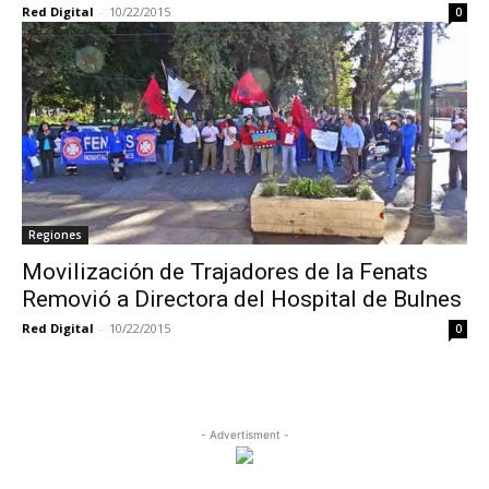
Red Digital
-
10/22/2015
0
Regiones
Movilización de Trajadores de la Fenats
Removió a Directora del Hospital de Bulnes
Red Digital
-
10/22/2015
0
- Advertisment -