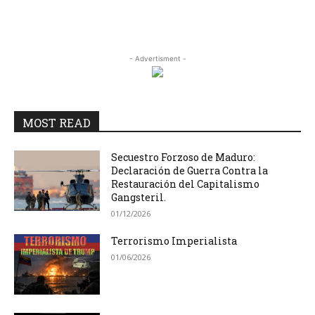
- Advertisment -
MOST READ
Secuestro Forzoso de Maduro:
Declaración de Guerra Contra la
Restauración del Capitalismo
Gangsteril.
01/12/2026
Terrorismo Imperialista
01/06/2026