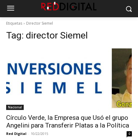
Etiquetas
Director Siemel
Tag:
director Siemel
Nacional
Círculo Verde, la Empresa que Usó el grupo
Angelini para Transferir Platas a la Política
Red Digital
-
10/22/2015
0