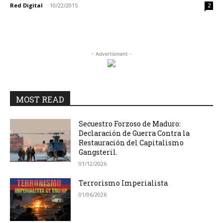
Red Digital
-
10/22/2015
2
- Advertisment -
MOST READ
Secuestro Forzoso de Maduro:
Declaración de Guerra Contra la
Restauración del Capitalismo
Gangsteril.
01/12/2026
Terrorismo Imperialista
01/06/2026