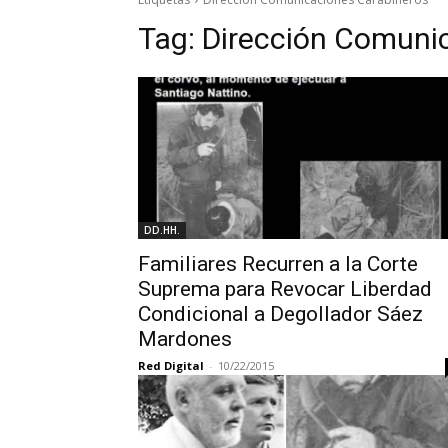
Tag:
Dirección Comuni
DD.HH.
Familiares Recurren a la Corte
Suprema para Revocar Liberdad
Condicional a Degollador Sáez
Mardones
Red Digital
-
10/22/2015