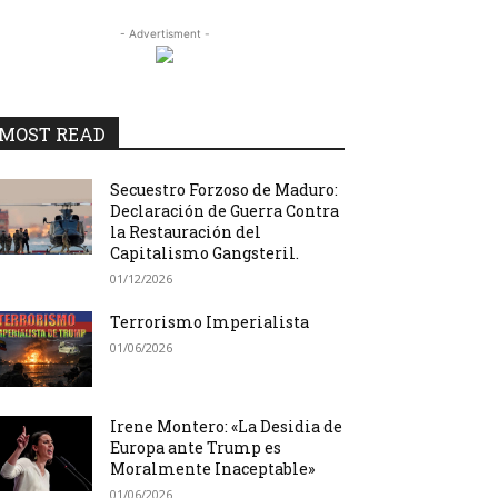
- Advertisment -
MOST READ
Secuestro Forzoso de Maduro:
Declaración de Guerra Contra
la Restauración del
Capitalismo Gangsteril.
01/12/2026
Terrorismo Imperialista
01/06/2026
Irene Montero: «La Desidia de
Europa ante Trump es
Moralmente Inaceptable»
01/06/2026