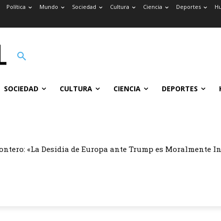
Política
Mundo
Sociedad
Cultura
Ciencia
Deportes
H
SOCIEDAD
CULTURA
CIENCIA
DEPORTES
ontero: «La Desidia de Europa ante Trump es Moralmente I