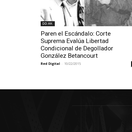
DD.HH.
Paren el Escándalo: Corte
Suprema Evalúa Libertad
Condicional de Degollador
González Betancourt
Red Digital
-
10/22/2015