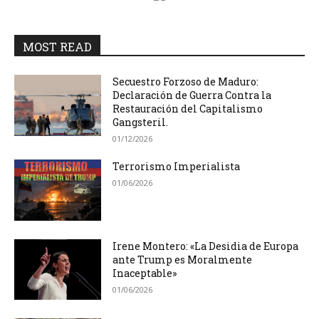
MOST READ
Secuestro Forzoso de Maduro:
Declaración de Guerra Contra la
Restauración del Capitalismo
Gangsteril.
01/12/2026
Terrorismo Imperialista
01/06/2026
Irene Montero: «La Desidia de Europa
ante Trump es Moralmente
Inaceptable»
01/06/2026