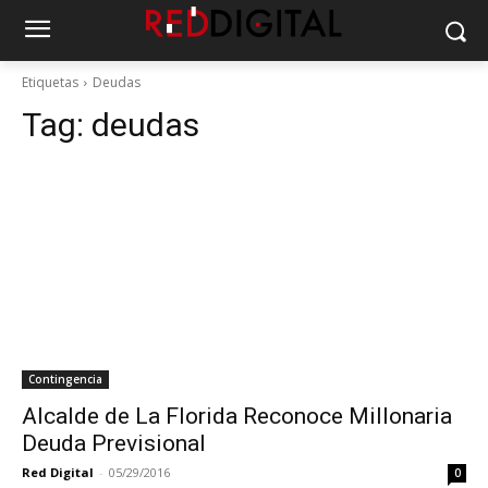
Etiquetas
Deudas
Tag:
deudas
Contingencia
Alcalde de La Florida Reconoce Millonaria
Deuda Previsional
Red Digital
-
05/29/2016
0