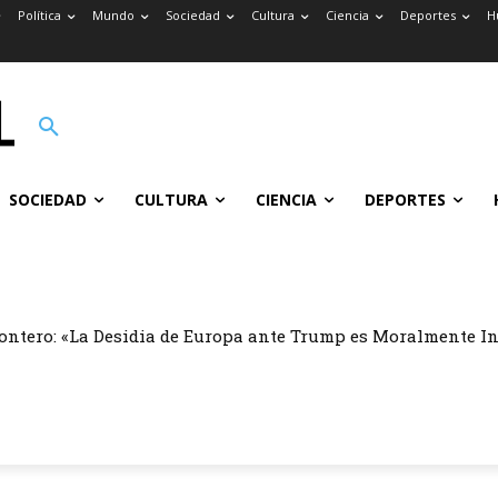
Política
Mundo
Sociedad
Cultura
Ciencia
Deportes
H
SOCIEDAD
CULTURA
CIENCIA
DEPORTES
ontero: «La Desidia de Europa ante Trump es Moralmente I