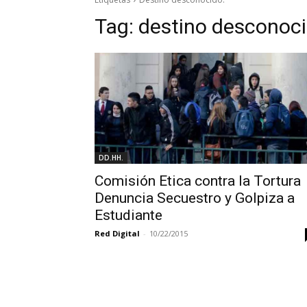
Tag:
destino desconoci
DD.HH.
Comisión Etica contra la Tortura
Denuncia Secuestro y Golpiza a
Estudiante
Red Digital
-
10/22/2015