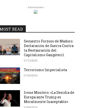
- Advertisment -
MOST READ
Secuestro Forzoso de Maduro:
Declaración de Guerra Contra
la Restauración del
Capitalismo Gangsteril.
01/12/2026
Terrorismo Imperialista
01/06/2026
Irene Montero: «La Desidia de
Europa ante Trump es
Moralmente Inaceptable»
01/06/2026